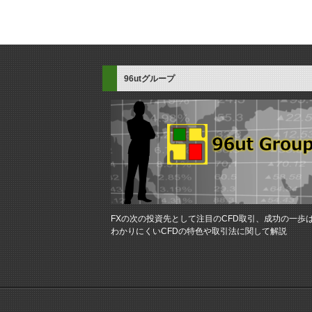
96utグループ
FXの次の投資先として注目のCFD取引、成功の一歩
わかりにくいCFDの特色や取引法に関して解説