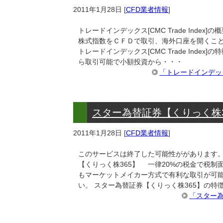
2011年1月28日
[
CFD業者情報
]
トレードインデックス[CMC Trade Index]の
株式指数をＣＦＤで取引、海外口座を開くこと
トレードインデックス[CMC Trade Index
ら取引可能で小額投資から・・・
「トレードインデック
スター為替証券【くりっく株
2011年1月28日
[
CFD業者情報
]
このサービスは終了した可能性ががあります。
【くりっく株365】 一律20%の税金で税制
もマーケットメイカー方式で有利な取引が可能
い。 スター為替証券【くりっく株365】の特
「スター為