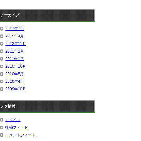
アーカイブ
2017年7月
2015年4月
2013年11月
2011年2月
2011年1月
2010年10月
2010年5月
2010年4月
2009年10月
メタ情報
ログイン
投稿フィード
コメントフィード