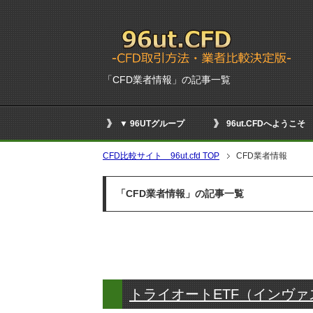
「CFD業者情報」の記事一覧
▼ 96UTグループ
96ut.CFDへようこそ
CFD比較サイト 96ut.cfd TOP
CFD業者情報
「CFD業者情報」の記事一覧
トライオートETF（インヴ