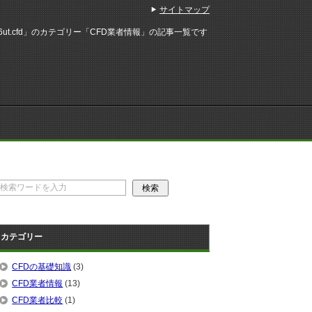
サイトマップ
6ut.cfd」のカテゴリー「CFD業者情報」の記事一覧です
カテゴリー
CFDの基礎知識
(3)
CFD業者情報
(13)
CFD業者比較
(1)