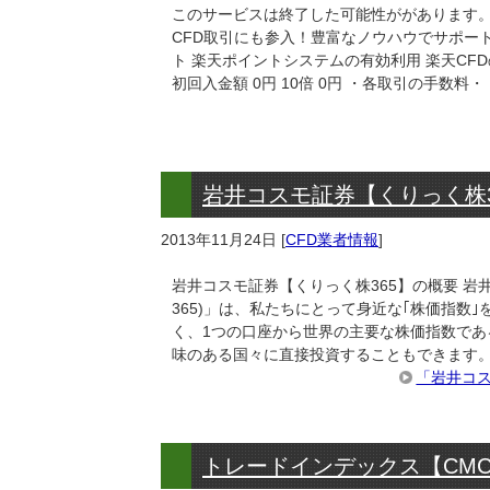
このサービスは終了した可能性ががあります。 
CFD取引にも参入！豊富なノウハウでサポー
ト 楽天ポイントシステムの有効利用 楽天CF
初回入金額 0円 10倍 0円 ・各取引の手数料・
岩井コスモ証券【くりっく株
2013年11月24日
[
CFD業者情報
]
岩井コスモ証券【くりっく株365】の概要 岩
365)」は、私たちにとって身近な｢株価指数
く、1つの口座から世界の主要な株価指数である
味のある国々に直接投資することもできます。
「岩井コス
トレードインデックス【CMC T