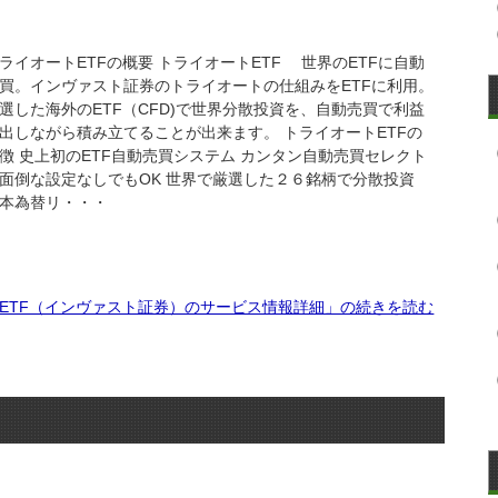
ライオートETFの概要 トライオートETF 世界のETFに自動
買。インヴァスト証券のトライオートの仕組みをETFに利用。
選した海外のETF（CFD)で世界分散投資を、自動売買で利益
出しながら積み立てることが出来ます。 トライオートETFの
徴 史上初のETF自動売買システム カンタン自動売買セレクト
面倒な設定なしでもOK 世界で厳選した２６銘柄で分散投資
本為替リ・・・
ETF（インヴァスト証券）のサービス情報詳細」の続きを読む